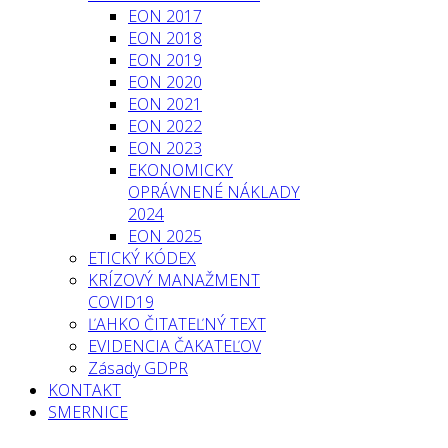
EON 2017
EON 2018
EON 2019
EON 2020
EON 2021
EON 2022
EON 2023
EKONOMICKY
OPRÁVNENÉ NÁKLADY
2024
EON 2025
ETICKÝ KÓDEX
KRÍZOVÝ MANAŽMENT
COVID19
ĽAHKO ČITATEĽNÝ TEXT
EVIDENCIA ČAKATEĽOV
Zásady GDPR
KONTAKT
SMERNICE