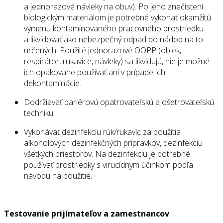
a jednorazové návleky na obuv). Po jeho znečistení
biologickým materiálom je potrebné vykonať okamžitú
výmenu kontaminovaného pracovného prostriedku
a likvidovať ako nebezpečný odpad do nádob na to
určených. Použité jednorazové OOPP (oblek,
respirátor, rukavice, návleky) sa likvidujú, nie je možné
ich opakovane používať ani v prípade ich
dekontaminácie.
Dodržiavať bariérovú opatrovateľskú a ošetrovateľskú
techniku.
Vykonávať dezinfekciu rúk/rukavíc za použitia
alkoholových dezinfekčných prípravkov, dezinfekciu
všetkých priestorov. Na dezinfekciu je potrebné
používať prostriedky s virucídnym účinkom podľa
návodu na použitie.
Testovanie prijímateľov a zamestnancov