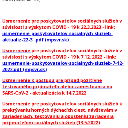
Usmernenie
pre poskytovateľov sociálnych služieb v
súvislosti s výskytom COVID - 19 k 22.3.2023 - link:
usmernenie-poskytovatelov-socialnych-sluzieb-
aktualiz-22-3_.pdf (mpsvr.sk)
Usmernenie
pre poskytovateľov sociálnych služieb v
súvislosti s výskytom COVID - 19 k 7.12. 2022 - link:
usmernenie-poskytovatelov-socialnych-sluzieb-7-12-
2022.pdf (mpsvr.sk)
Usmernenie k postupu pre prípad pozitívne
testovaného prijímateľa alebo zamestnanca na
SARS-CoV-2 - aktualizácia k 14.7.2022
Usmernenie pre poskytovateľov sociálnych služieb k
prekrývaniu horných dýchacích ciest, návštevám v
zariadeniach, testovaniu a opusteniu zariadenia
prijímateľom sociálnych služieb (13.5.2022)