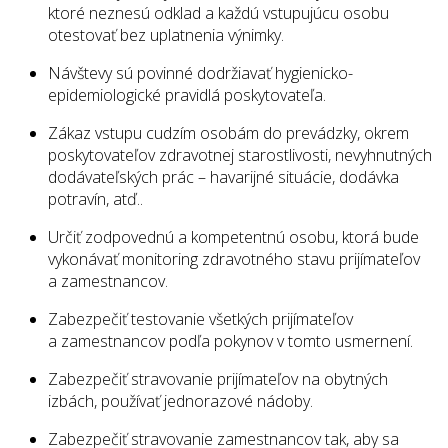
ktoré neznesú odklad a každú vstupujúcu osobu
otestovať bez uplatnenia výnimky.
Návštevy sú povinné dodržiavať hygienicko-
epidemiologické pravidlá poskytovateľa.
Zákaz vstupu cudzím osobám do prevádzky, okrem
poskytovateľov zdravotnej starostlivosti, nevyhnutných
dodávateľských prác – havarijné situácie, dodávka
potravín, atď..
Určiť zodpovednú a kompetentnú osobu, ktorá bude
vykonávať monitoring zdravotného stavu prijímateľov
a zamestnancov.
Zabezpečiť testovanie všetkých prijímateľov
a zamestnancov podľa pokynov v tomto usmernení.
Zabezpečiť stravovanie prijímateľov na obytných
izbách, používať jednorazové nádoby.
Zabezpečiť stravovanie zamestnancov tak, aby sa